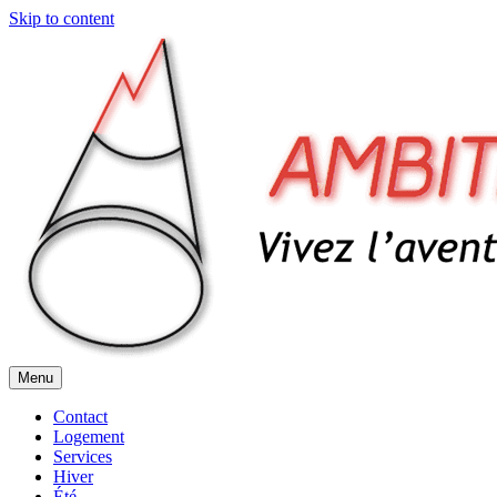
Skip to content
Menu
Contact
Logement
Services
Hiver
Été