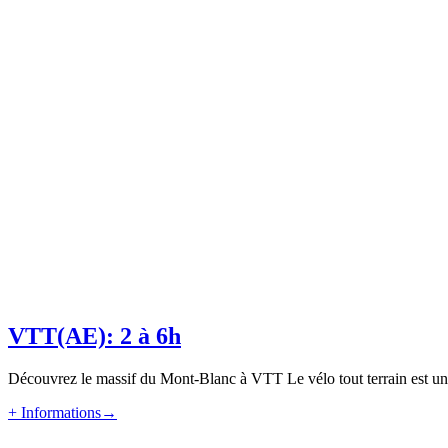
VTT(AE): 2 à 6h
Découvrez le massif du Mont-Blanc à VTT Le vélo tout terrain est une 
+ Informations
→